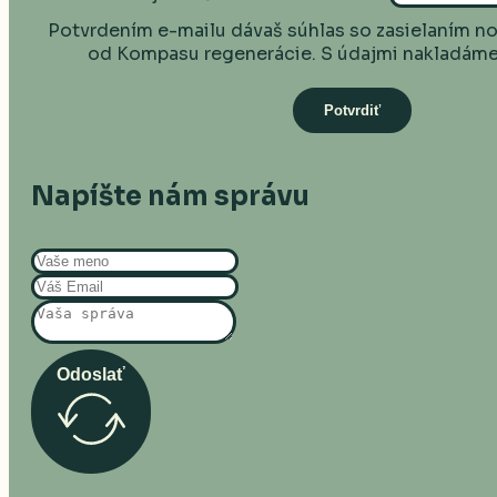
Potvrdením e-mailu dávaš súhlas so zasielaním nov
od Kompasu regenerácie. S údajmi nakladám
Napíšte nám správu
Odoslať