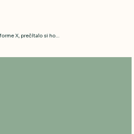
forme X, prečítalo si ho…