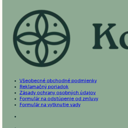
Všeobecné obchodné podmienky
Reklamačný poriadok
Zásady ochrany osobných údajov
Formulár na odstúpenie od zmluvy
Formulár na vytknutie vady