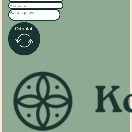
Odoslať