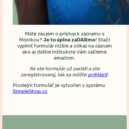
Máte záujem o prístup k záznamu s
Monikou?
Je to úplne zaDARmo
! Stačí
vyplniť formulár nižšie a odkaz na záznam
ako aj ďalšie inštrukcie Vám zašleme
emailom.
Ak ste formulár už zaslali a ste
zaregistrovaný, tak sa môžte
prihlásiť
.
Prodejní formulář je vytvořen v systému
SimpleShop.cz
.