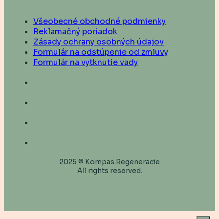
Všeobecné obchodné podmienky
Reklamačný poriadok
Zásady ochrany osobných údajov
Formulár na odstúpenie od zmluvy
Formulár na vytknutie vady
2025 © Kompas Regeneracie
All rights reserved.